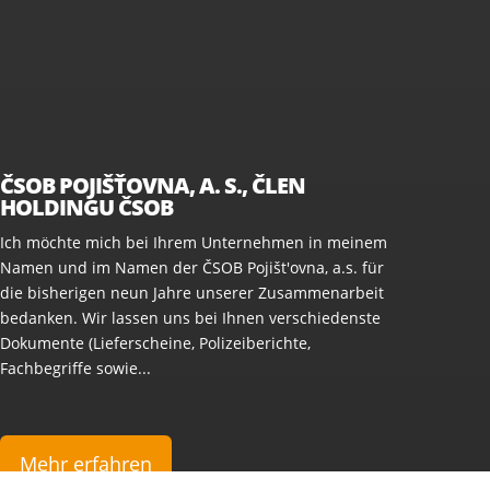
ČSOB POJIŠŤOVNA, A. S., ČLEN
HOLDINGU ČSOB
Ich möchte mich bei Ihrem Unternehmen in meinem
Namen und im Namen der ČSOB Pojišt'ovna, a.s. für
die bisherigen neun Jahre unserer Zusammenarbeit
bedanken. Wir lassen uns bei Ihnen verschiedenste
Dokumente (Lieferscheine, Polizeiberichte,
Fachbegriffe sowie...
Mehr erfahren