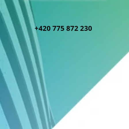
ÜBERSETZUNGSDIENSTE
+420 775 872 230