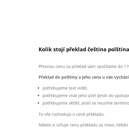
Kolik stojí překlad čeština polštin
Přesnou cenu za překlad vám spočítáme do 1 hod
Překlad do polštiny a jeho cena u nás vychází
potřebujeme text vidět,
potřebujeme znát jeho účel (jestli do spolu
potřebujeme vědět, jestli se musíme termino
To vše rozhoduje o ceně překladu.
Někdo si účtuje cenu překladu za slovo, někdo 