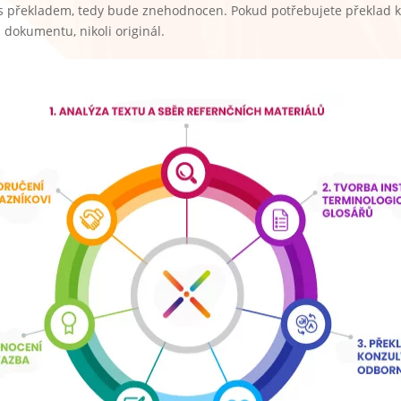
 s překladem, tedy bude znehodnocen. Pokud potřebujete překlad k
 dokumentu, nikoli originál.