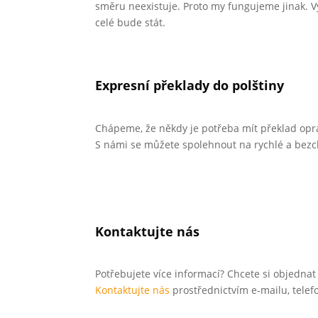
směru neexistuje. Proto my fungujeme jinak. 
celé bude stát.
Expresní překlady do polštiny
Chápeme, že někdy je potřeba mít překlad opr
S námi se můžete spolehnout na rychlé a bez
Kontaktujte nás
Potřebujete více informací? Chcete si objednat
Kontaktujte nás
prostřednictvím e-mailu, telef