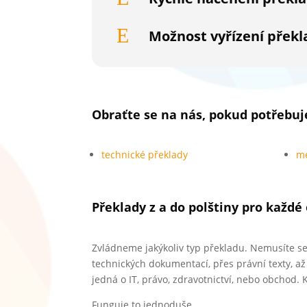
E
Možnost vyřízení překl
Obraťte se na nás, pokud potřebuj
technické překlady
me
Překlady z a do polštiny pro každé
Zvládneme jakýkoliv typ překladu. Nemusíte se
technických dokumentací, přes právní texty, a
jedná o IT, právo, zdravotnictví, nebo obchod
Funguje to jednoduše.