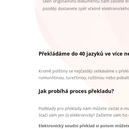
Sken originálního dokumentu nám zašlete el
později dostanete zpět včetně elektronickéh
Překládáme do 40 jazyků ve více 
Kromě polštiny se nejčastěji setkáváme s přek
rumunštinou, turečtinou, ruštinou nebo pobalt
Jak probíhá proces překladu?
Podklady pro překlady nám můžete zaslat e-m
Stačí vám jen (i) elektronicky? Zašleme vám ho
Elektronický soudní překlad si potom můžete