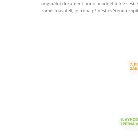
originální dokument bude neoddělitelně sešit
zaměstnavateli, je třeba přinést ověřenou kopii