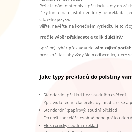
Pošlete nám materiály k překladu – my na zákl
Díky tomu máte jistotu, že texty nepřekládá „je
cílového jazyka.
Věřte, nevěřte, na konečném výsledku je to vžd
Proč je výběr překladatele tolik důležitý?
Správný výběr překladatele
vám zajistí potřeb
precizně, tak, aby vždy šlo o odborníka, který 
Jaké typy překladů do polštiny v
Standardní překlad bez soudního ověření
Zpravidla technické překlady, medicínské a
Standardní (papírový) soudní překlad
Do naší kanceláře osobně nebo poštou doručí
Elektronický soudní překlad