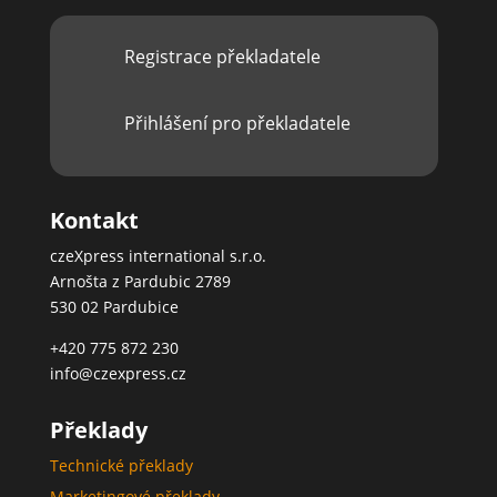
Registrace překladatele
Přihlášení pro překladatele
Kontakt
czeXpress international s.r.o.
Arnošta z Pardubic 2789
530 02 Pardubice
+420 775 872 230
info@czexpress.cz
Překlady
Technické překlady
Marketingové překlady